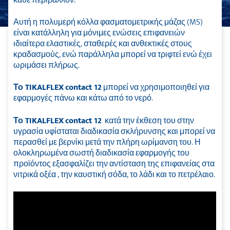
κάθε περιβάλλον.
Αυτή η πολυμερή κόλλα φασματομετρικής μάζας (MS)
είναι κατάλληλη για μόνιμες ενώσεις επιφανειών
ιδιαίτερα ελαστικές, σταθερές και ανθεκτικές στους
κραδασμούς, ενώ παράλληλα μπορεί να τριφτεί ενώ έχει
ωριμάσει πλήρως.
Το
TIKALFLEX
contact
12
μπορεί να χρησιμοποιηθεί για
εφαρμογές πάνω και κάτω από το νερό.
Το
TIKALFLEX
contact
12
κατά την έκθεση του στην
υγρασία υφίσταται διαδικασία σκλήρυνσης και μπορεί να
περασθεί με βερνίκι μετά την πλήρη ωρίμανση του. Η
ολοκληρωμένα σωστή διαδικασία εφαρμογής του
προϊόντος εξασφαλίζει την αντίσταση της επιφανείας στα
νιτρικά οξέα , την καυστική σόδα, το λάδι και το πετρέλαιο.