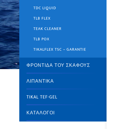
TDC LIQUID
TLB FLEX
TEAK CLEANER
TLB POX
TIKALFLEX TSC – GARANTIE
ΦΡΟΝΤΊΔΑ ΤΟΥ ΣΚΆΦΟΥΣ
ΛΙΠΑΝΤΙΚΆ
TIKAL TEF-GEL
ΚΑΤΆΛΟΓΟΙ