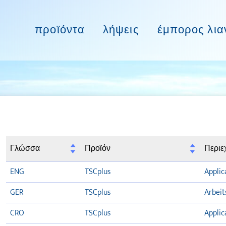
προϊόντα
λήψεις
έμπορος λια
Γλώσσα
Προϊόν
Περιε
ENG
TSCplus
Applic
GER
TSCplus
Arbeit
CRO
TSCplus
Applic