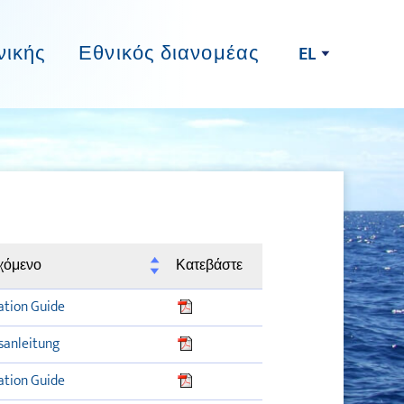
νικής
Εθνικός διανομέας
EL
χόμενο
Κατεβάστε
ation Guide
sanleitung
ation Guide