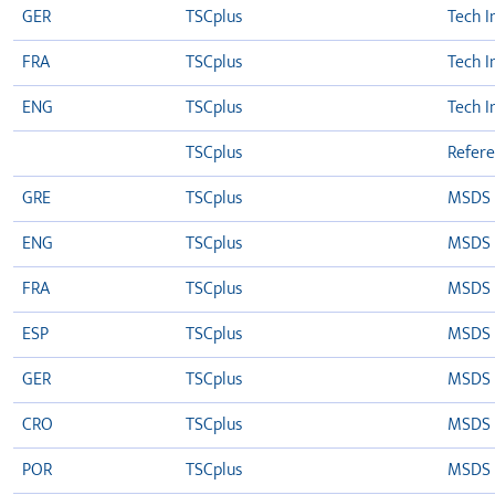
GER
TSCplus
Tech I
FRA
TSCplus
Tech I
ENG
TSCplus
Tech I
TSCplus
Refere
GRE
TSCplus
MSDS
ENG
TSCplus
MSDS
FRA
TSCplus
MSDS
ESP
TSCplus
MSDS
GER
TSCplus
MSDS
CRO
TSCplus
MSDS
POR
TSCplus
MSDS