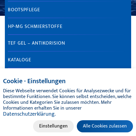
BOOTSPFLEGE
HP-MG SCHMIERSTOFFE
TEF GEL – ANTIKORISION
KATALOGE
Cookie - Einstellungen
Diese Webseite verwendet Cookies für Analysezwecke und für
bestimmte Funktionen. Sie können selbst entscheiden, welche
Cookies und Kategorien Sie zulassen möchten. Mehr
Informationen erhalten Sie in unserer
Datenschutzerklärung.
© TIKAL MARINE SYSTEMS 2024 | ALLE RECHTE
VORBEHALTEN
Einstellungen
Alle Cookies zulassen