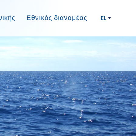
νικής
Εθνικός διανομέας
EL