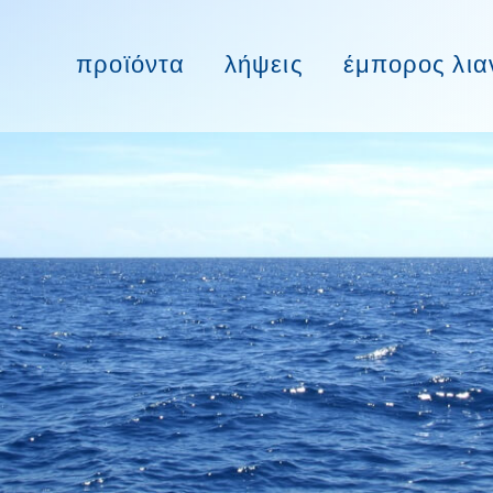
προϊόντα
λήψεις
έμπορος λια