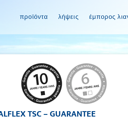
προϊόντα
λήψεις
έμπορος λια
ALFLEX TSC – GUARANTEE