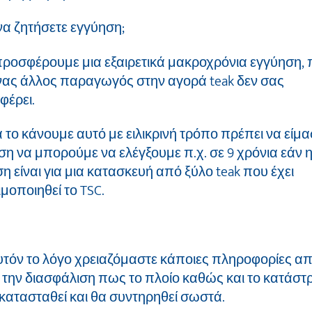
 να ζητήσετε εγγύηση;
ροσφέρουμε μια εξαιρετικά μακροχρόνια εγγύηση, 
νας άλλος παραγωγός στην αγορά teak δεν σας
φέρει.
α το κάνουμε αυτό με ειλικρινή τρόπο πρέπει να είμα
ση να μπορούμε να ελέγξουμε π.χ. σε 9 χρόνια εάν 
η είναι για μια κατασκευή από ξύλο teak που έχει
μοποιηθεί το TSC.
υτόν το λόγο χρειαζόμαστε κάποιες πληροφορίες α
 την διασφάλιση πως το πλοίο καθώς και το κατάσ
κατασταθεί και θα συντηρηθεί σωστά.