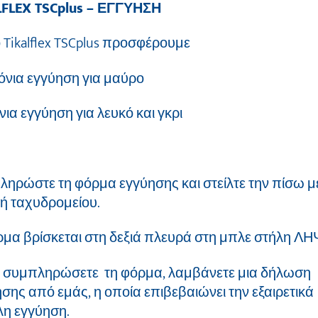
LFLEX TSCplus – ΕΓΓΥΗΣΗ
ο Tikalflex TSCplus προσφέρουμε
όνια εγγύηση για μαύρο
νια εγγύηση για λευκό και γκρι
ηρώστε τη φόρμα εγγύησης και στείλτε την πίσω 
 ή ταχυδρομείου.
μα βρίσκεται στη δεξιά πλευρά στη μπλε στήλη ΛΗ
 συμπληρώσετε τη φόρμα, λαμβάνετε μια δήλωση
σης από εμάς, η οποία επιβεβαιώνει την εξαιρετικά
λη εγγύηση.