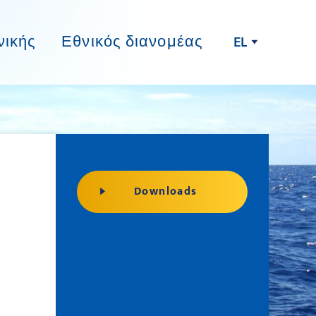
νικής
Εθνικός διανομέας
EL
Downloads