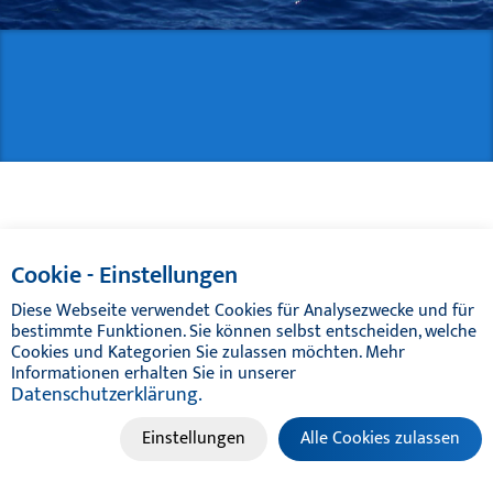
TLB POX
GUARANTEE
CUIDADO DE LA EMBARCACION
MASILLAS / RELLENOS
TIKAL TEF-GEL
Cookie - Einstellungen
CATÁLOGOS
Diese Webseite verwendet Cookies für Analysezwecke und für
bestimmte Funktionen. Sie können selbst entscheiden, welche
Cookies und Kategorien Sie zulassen möchten. Mehr
Informationen erhalten Sie in unserer
Datenschutzerklärung.
Einstellungen
Alle Cookies zulassen