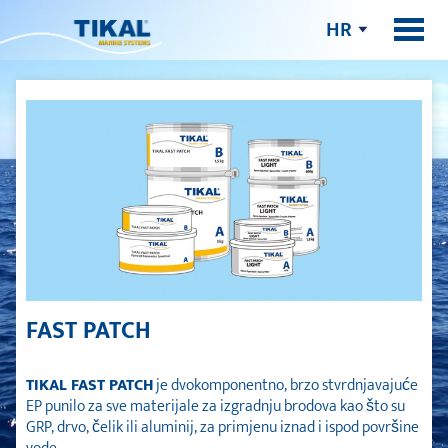
HR
FAST PATCH
TIKAL FAST PATCH
je dvokomponentno, brzo stvrdnjavajuće
EP punilo za sve materijale za izgradnju brodova kao što su
GRP, drvo, čelik ili aluminij, za primjenu iznad i ispod površine