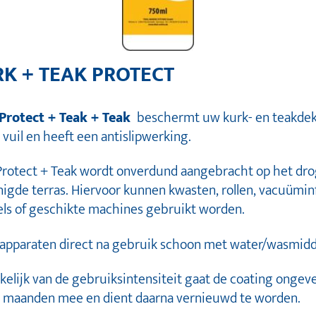
K + TEAK PROTECT
Protect + Teak + Teak
beschermt uw kurk- en teakde
vuil en heeft een antislipwerking.
Protect + Teak wordt onverdund aangebracht op het dro
nigde terras. Hiervoor kunnen kwasten, rollen, vacuümin
els of geschikte machines gebruikt worden.
apparaten direct na gebruik schoon met water/wasmidd
kelijk van de gebruiksintensiteit gaat de coating ongeve
4 maanden mee en dient daarna vernieuwd te worden.