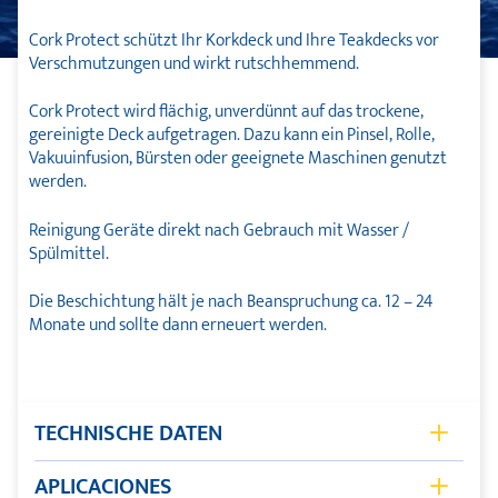
Cork Protect schützt Ihr Korkdeck und Ihre Teakdecks vor
Verschmutzungen und wirkt rutschhemmend.
Cork Protect wird flächig, unverdünnt auf das trockene,
gereinigte Deck aufgetragen. Dazu kann ein Pinsel, Rolle,
Vakuuinfusion, Bürsten oder geeignete Maschinen genutzt
werden.
Reinigung Geräte direkt nach Gebrauch mit Wasser /
Spülmittel.
Die Beschichtung hält je nach Beanspruchung ca. 12 – 24
Monate und sollte dann erneuert werden.
TECHNISCHE DATEN
Chemische Basis
Acryl-Alkydharz-Kombination
APLICACIONES